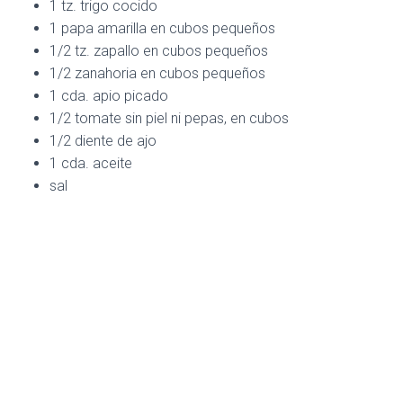
C
1 tz. trigo cocido
I
1 papa amarilla en cubos pequeños
Ó
1/2 tz. zapallo en cubos pequeños
N
1/2 zanahoria en cubos pequeños
1 cda. apio picado
1/2 tomate sin piel ni pepas, en cubos
1/2 diente de ajo
1 cda. aceite
sal