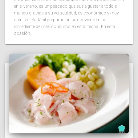
en el verano, es un pescado que suele gustar a todo el
mundo gracias a su versatilidad, es económico y muy
nutritivo. Su fácil preparación se convierte en un
ingrediente de mas consumo en esta fecha . En esta
ocasión,