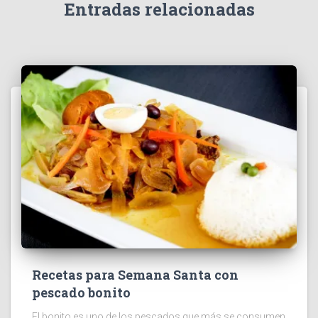
Entradas relacionadas
Recetas para Semana Santa con
pescado bonito
El bonito es uno de los pescados que más se consumen