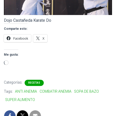
Dojo Castañeda Karate Do
Comparte esto:
Facebook
X
Me gusta:
Cargando…
Categorías:
RECETAS
Tags:
ANTI ANEMIA
COMBATIR ANEMIA
SOPA DE BAZO
SUPER ALIMENTO