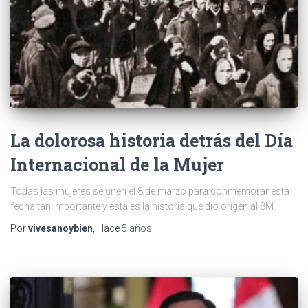
La dolorosa historia detrás del Día
Internacional de la Mujer
Todas las mujeres se unen el 8 de marzo para conmemorar esta
fecha tan importante y esta es la historia que dio origen al 8M.
Por
vivesanoybien
, Hace
5 años