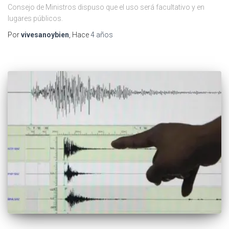
Consejo de Ministros dispuso que el uso será facultativo y en
lugares públicos.
Por
vivesanoybien
, Hace
4 años