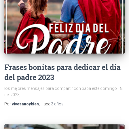
Frases bonitas para dedicar el dia
del padre 2023
los mejores mensajes para compartir con papá este domingo 18
del 2023,
Por
vivesanoybien
, Hace
3 años