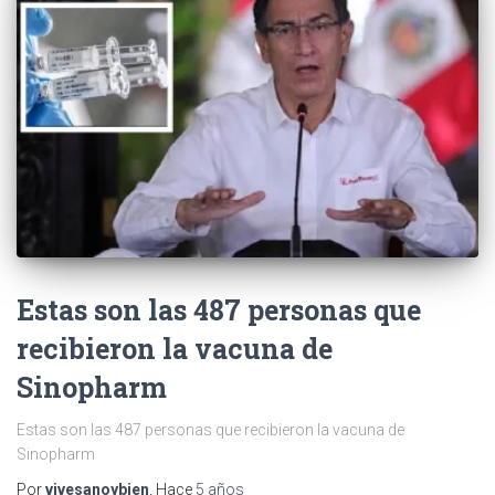
Estas son las 487 personas que
recibieron la vacuna de
Sinopharm
Estas son las 487 personas que recibieron la vacuna de
Sinopharm
Por
vivesanoybien
, Hace
5 años