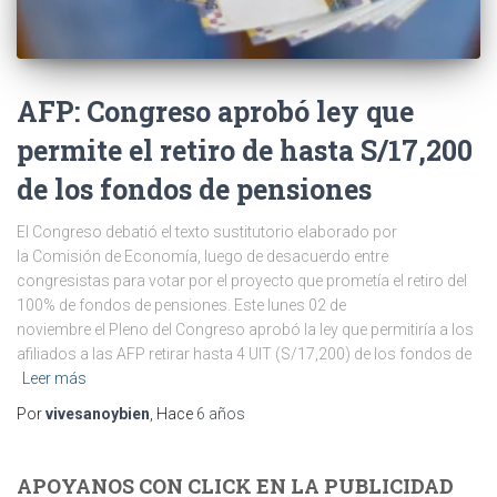
AFP: Congreso aprobó ley que
permite el retiro de hasta S/17,200
de los fondos de pensiones
El Congreso debatió el texto sustitutorio elaborado por
la Comisión de Economía, luego de desacuerdo entre
congresistas para votar por el proyecto que prometía el retiro del
100% de fondos de pensiones. Este lunes 02 de
noviembre el Pleno del Congreso aprobó la ley que permitiría a los
afiliados a las AFP retirar hasta 4 UIT (S/17,200) de los fondos de
Leer más
Por
vivesanoybien
, Hace
6 años
APOYANOS CON CLICK EN LA PUBLICIDAD