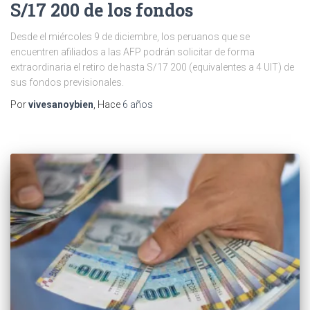
S/17 200 de los fondos
Desde el miércoles 9 de diciembre, los peruanos que se
encuentren afiliados a las AFP podrán solicitar de forma
extraordinaria el retiro de hasta S/17 200 (equivalentes a 4 UIT) de
sus fondos previsionales.
Por
vivesanoybien
, Hace
6 años