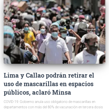
Lima y Callao podrán retirar el
uso de mascarillas en espacios
públicos, aclaró Minsa
COVID-19: Gobierno anula uso obligatorio de mascarillas en
departamentos con más del 80% de vacunación en tercera dosis