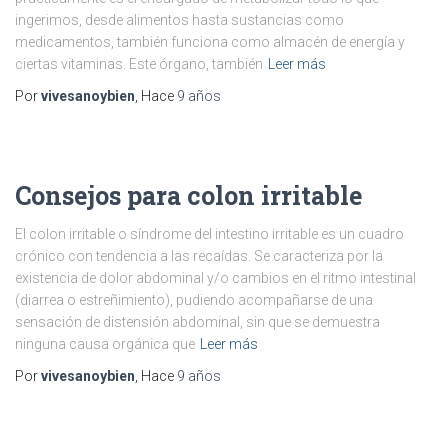
ingerimos, desde alimentos hasta sustancias como
medicamentos, también funciona como almacén de energía y
ciertas vitaminas. Este órgano, también
Leer más
Por
vivesanoybien
, Hace
9 años
Consejos para colon irritable
El colon irritable o síndrome del intestino irritable es un cuadro
crónico con tendencia a las recaídas. Se caracteriza por la
existencia de dolor abdominal y/o cambios en el ritmo intestinal
(diarrea o estreñimiento), pudiendo acompañarse de una
sensación de distensión abdominal, sin que se demuestra
ninguna causa orgánica que
Leer más
Por
vivesanoybien
, Hace
9 años