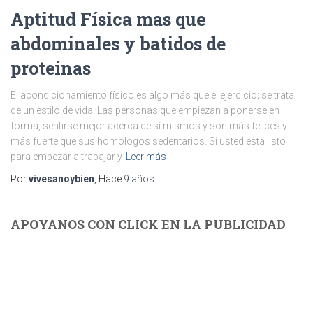
Aptitud Física mas que
abdominales y batidos de
proteínas
El acondicionamiento físico es algo más que el ejercicio; se trata
de un estilo de vida. Las personas que empiezan a ponerse en
forma, sentirse mejor acerca de sí mismos y son más felices y
más fuerte que sus homólogos sedentarios. Si usted está listo
para empezar a trabajar y
Leer más
Por
vivesanoybien
, Hace
9 años
APOYANOS CON CLICK EN LA PUBLICIDAD