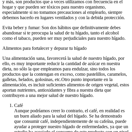
y más, son productos que a veces utilizamos con frecuencia en el
hogar y que pueden ser tóxicos para nuestro organismo,
especialmente si no tomamos precauciones al emplearlo, siempre
debemos hacerlo en lugares ventilados y con la debida protección.
Evita beber y fumar: Son dos hábitos que definitivamente debes
abandonar si te preocupa la salud de tu hígado, tanto el alcohol
como el tabaco, pueden ser muy perjudiciales para nuestro hígado.
Alimentos para fortalecer y depurar tu hígado
Una alimentación sana, favorecerá la salud de nuestro hígado, por
ello, es muy importante reducir la cantidad de azúcar en nuestra
dieta, no sólo la que empleamos para endulzar, sino todos los
productos que la contengan en exceso, como pastelillos, caramelos,
galletas, helados, golosinas, etc.Otro punto importante en la
alimentación, es incluir suficientes alimentos de origen vegetal, estos
aportan nutrientes, antioxidantes y fibra a nuestra dieta que
contribuyen a una mejor salud de nuestro hígado.
Café
Aunque podríamos creer lo contrario, el café, en realidad es
un buen aliado para la salud del hígado. Se ha demostrado
que consumir café, independientemente de su cafeína, puede
ayudar a proteger nuestro hígado de enfermedades, ya que un
estudio ha asociado el consumo de este producto con un nivel