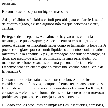
persisten.
Recomendaciones para un hígado más sano
Adoptar hábitos saludables es indispensable para cuidar de la salud
de nuestro hígado, existen algunos hábitos que debemos evitar y
cambiar.
Protégete de la hepatitis: Actualmente hay vacunas contra la
hepatitis, que puedes aplicar, especialmente si eres un grupo de
riesgo. Además, es importante saber cómo se transmite, la hepatitis A
puede contagiarse por consumir líquidos o alimentos contaminados,
mientras que la hepatitis B y C, se propagan por fluidos y sangre, es
decir, por medio de agujas reutilizadas, navajas para afeitar, por
mantener relaciones sexuales con una persona infectada, etc.
Debemos tener en cuenta que no existe una vacuna para el virus de
la hepatitis C.
Consume productos naturales con precaución: Aunque los
consideramos inofensivos, siempre debemos tener consideraciones a
la hora de incluir un suplemento en nuestra vida diaria. La Kava, la
consuelda, y efedra son algunas de las plantas que pueden provocar
problemas hepáticos, se aconseja evitar su consumo.
Cuidado con los productos de limpieza: Los insecticidas, aerosoles,