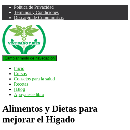
Politica de Privacidad
Terminos y Condiciones
Descargo de Compromisos
Cambiar modo de navegación
Inicio
Cursos
Consejos para la salud
Recetas
| Blog
Apoya este libro
Alimentos y Dietas para
mejorar el Hígado