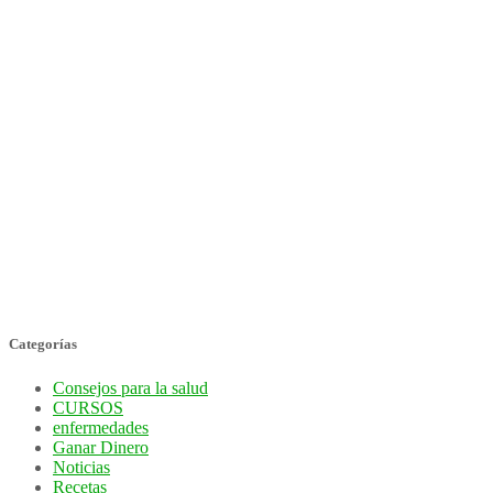
Categorías
Consejos para la salud
CURSOS
enfermedades
Ganar Dinero
Noticias
Recetas