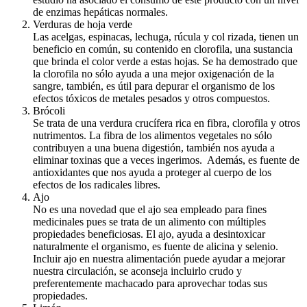
de enzimas hepáticas normales.
Verduras de hoja verde
Las acelgas, espinacas, lechuga, rúcula y col rizada, tienen un
beneficio en común, su contenido en clorofila, una sustancia
que brinda el color verde a estas hojas. Se ha demostrado que
la clorofila no sólo ayuda a una mejor oxigenación de la
sangre, también, es útil para depurar el organismo de los
efectos tóxicos de metales pesados y otros compuestos.
Brócoli
Se trata de una verdura crucífera rica en fibra, clorofila y otros
nutrimentos. La fibra de los alimentos vegetales no sólo
contribuyen a una buena digestión, también nos ayuda a
eliminar toxinas que a veces ingerimos. Además, es fuente de
antioxidantes que nos ayuda a proteger al cuerpo de los
efectos de los radicales libres.
Ajo
No es una novedad que el ajo sea empleado para fines
medicinales pues se trata de un alimento con múltiples
propiedades beneficiosas. El ajo, ayuda a desintoxicar
naturalmente el organismo, es fuente de alicina y selenio.
Incluir ajo en nuestra alimentación puede ayudar a mejorar
nuestra circulación, se aconseja incluirlo crudo y
preferentemente machacado para aprovechar todas sus
propiedades.