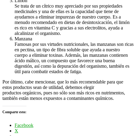
Limón
Se trata de un cítrico muy apreciado por sus propiedades
medicinales y una de ellas es la capacidad que tiene de
ayudarnos a eliminar impurezas de nuestro cuerpo. Es a
menudo recomendado en dietas de desintoxicación, el limón
es rico en vitamina C y gracias a sus electrolitos, ayuda a
alcalinizar el organismo.
Manzana
Famosas por sus virtudes nutricionales, las manzanas son ricas
en pectina, un tipo de fibra soluble que ayuda a nuestro
cuerpo a eliminar toxinas. Además, las manzanas contienen
ácido málico, un compuesto que favorece una buena
digestión, así como la depuración del organismo, también es
útil para combatir estados de fatiga.
Por último, cabe mencionar, que lo más recomendable para que
estos productos sean de utilidad, debemos elegir
productos orgánicos, pues no sólo son más ricos en nutrimentos,
también están menos expuestos a contaminantes químicos.
Comparte esto:
Facebook
X