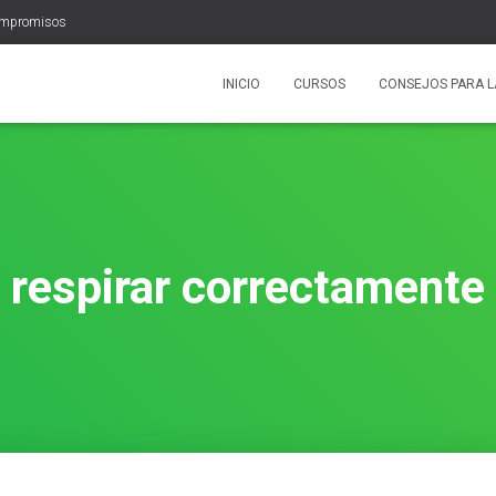
ompromisos
INICIO
CURSOS
CONSEJOS PARA L
respirar correctamente