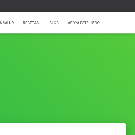
A SALUD
RECETAS
| BLOG
APOYA ESTE LIBRO