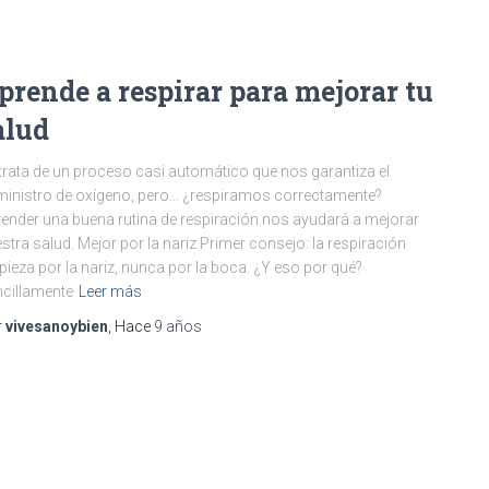
prende a respirar para mejorar tu
alud
trata de un proceso casi automático que nos garantiza el
inistro de oxígeno, pero… ¿respiramos correctamente?
ender una buena rutina de respiración nos ayudará a mejorar
stra salud. Mejor por la nariz Primer consejo: la respiración
ieza por la nariz, nunca por la boca. ¿Y eso por qué?
cillamente
Leer más
r
vivesanoybien
, Hace
9 años