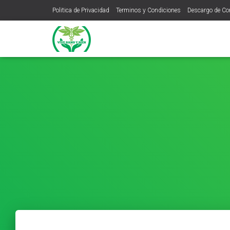
Politica de Privacidad
Terminos y Condiciones
Descargo de C