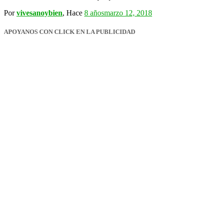
Por
vivesanoybien
, Hace
8 años
marzo 12, 2018
APOYANOS CON CLICK EN LA PUBLICIDAD