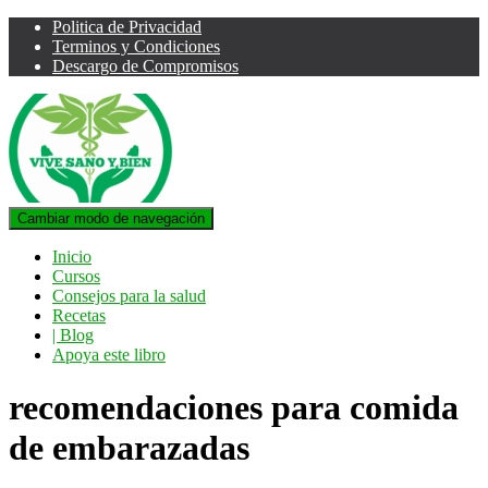
Politica de Privacidad
Terminos y Condiciones
Descargo de Compromisos
Cambiar modo de navegación
Inicio
Cursos
Consejos para la salud
Recetas
| Blog
Apoya este libro
recomendaciones para comida
de embarazadas