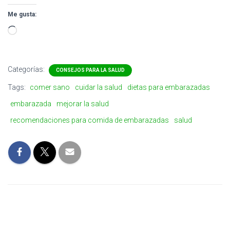
Me gusta:
Cargando…
Categorías:
CONSEJOS PARA LA SALUD
Tags:
comer sano
cuidar la salud
dietas para embarazadas
embarazada
mejorar la salud
recomendaciones para comida de embarazadas
salud