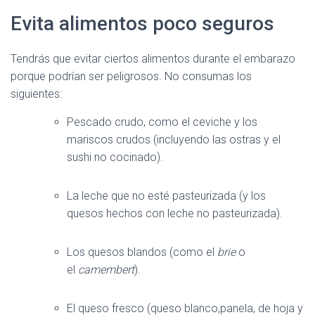
Evita alimentos poco seguros
Tendrás que evitar ciertos alimentos durante el embarazo
porque podrían ser peligrosos. No consumas los
siguientes:
Pescado crudo, como el ceviche y los
mariscos crudos (incluyendo las ostras y el
sushi no cocinado).
La leche que no esté pasteurizada (y los
quesos hechos con leche no pasteurizada).
Los quesos blandos (como el
brie
o
el
camembert
).
El queso fresco (queso blanco,panela, de hoja y