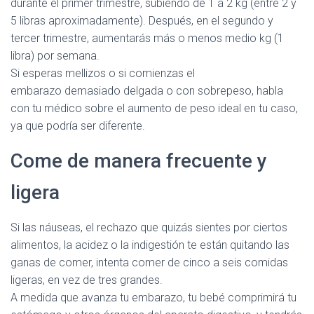
durante el primer trimestre, subiendo de 1 a 2 kg (entre 2 y
5 libras aproximadamente). Después, en el segundo y
tercer trimestre, aumentarás más o menos medio kg (1
libra) por semana.
Si esperas mellizos o si comienzas el
embarazo demasiado delgada o con sobrepeso, habla
con tu médico sobre el aumento de peso ideal en tu caso,
ya que podría ser diferente.
Come de manera frecuente y
ligera
Si las náuseas, el rechazo que quizás sientes por ciertos
alimentos, la acidez o la indigestión te están quitando las
ganas de comer, intenta comer de cinco a seis comidas
ligeras, en vez de tres grandes.
A medida que avanza tu embarazo, tu bebé comprimirá tu