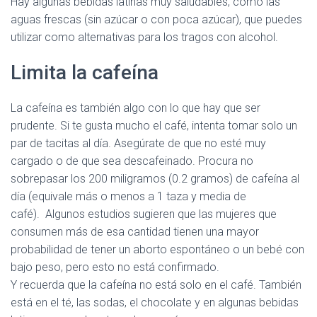
Hay algunas bebidas latinas muy saludables, como las
aguas frescas (sin azúcar o con poca azúcar), que puedes
utilizar como alternativas para los tragos con alcohol.
Limita la cafeína
La cafeína es también algo con lo que hay que ser
prudente. Si te gusta mucho el café, intenta tomar solo un
par de tacitas al día. Asegúrate de que no esté muy
cargado o de que sea descafeinado. Procura no
sobrepasar los 200 miligramos (0.2 gramos) de cafeína al
día (equivale más o menos a 1 taza y media de
café). Algunos estudios sugieren que las mujeres que
consumen más de esa cantidad tienen una mayor
probabilidad de tener un aborto espontáneo o un bebé con
bajo peso, pero esto no está confirmado.
Y recuerda que la cafeína no está solo en el café. También
está en el té, las sodas, el chocolate y en algunas bebidas