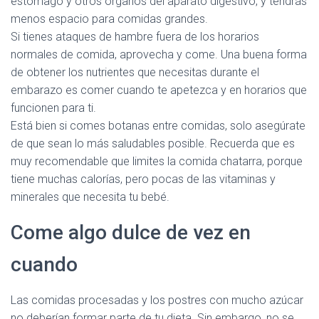
estómago y otros órganos del aparato digestivo, y tendrás
menos espacio para comidas grandes.
Si tienes ataques de hambre fuera de los horarios
normales de comida, aprovecha y come. Una buena forma
de obtener los nutrientes que necesitas durante el
embarazo es comer cuando te apetezca y en horarios que
funcionen para ti.
Está bien si comes botanas entre comidas, solo asegúrate
de que sean lo más saludables posible. Recuerda que es
muy recomendable que limites la comida chatarra, porque
tiene muchas calorías, pero pocas de las vitaminas y
minerales que necesita tu bebé.
Come algo dulce de vez en
cuando
Las comidas procesadas y los postres con mucho azúcar
no deberían formar parte de tu dieta. Sin embargo, no se