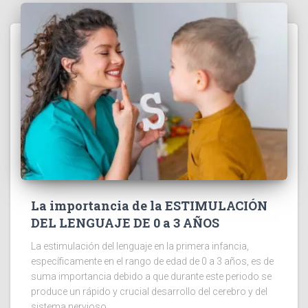
La importancia de la ESTIMULACIÓN
DEL LENGUAJE DE 0 a 3 AÑOS
La estimulación del lenguaje en la primera infancia,
específicamente en el rango de edad de 0 a 3 años, es de
suma importancia debido a que durante este periodo se
produce un rápido y crucial desarrollo del cerebro y del
sistema nervioso.