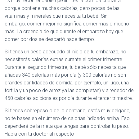
Es muy recomendable que limites la comida chatarra,
porque contiene muchas calorías, pero pocas de las
vitaminas y minerales que necesita tu bebé. Sin
embargo, comer mejor no significa comer más o mucho
más. La creencia de que durante el embarazo hay que
comer por dos se descartó hace tiempo.
Si tienes un peso adecuado al inicio de tu embarazo, no
necesitarás calorías extras durante el primer trimestre.
Durante el segundo trimestre, tu bebé sólo necesita que
añadas 340 calorías más por día (y 300 calorías no son
grandes cantidades de comida, por ejemplo, un jugo, una
tortilla y un poco de arroz ya las completan) y alrededor de
450 calorías adicionales por día durante el tercer trimestre.
Si tienes sobrepeso o de lo contrario, estás muy delgada,
no te bases en el número de calorías indicado arriba. Eso
dependerá de la meta que tengas para controlar tu peso.
Habla con tu doctor al respecto