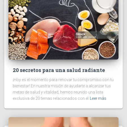
20 secretos para una salud radiante
¡Hoy es el momento para renovar tu compromiso con tu
bienestar! En nuestra misión de ayudarte a alcanzar tus
metas de salud y vitalidad, hemos reunido una lista
exclusiva de 20 temas relacionados con el
Leer más