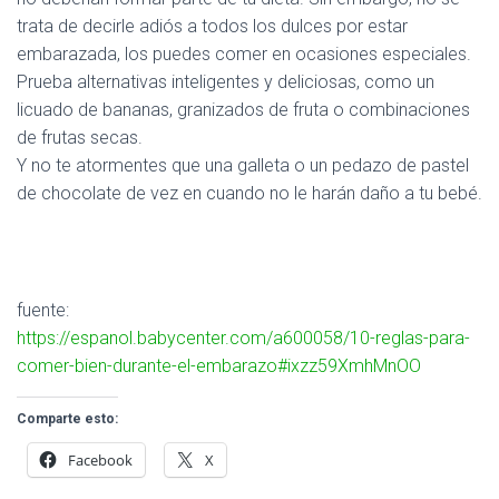
trata de decirle adiós a todos los dulces por estar
embarazada, los puedes comer en ocasiones especiales.
Prueba alternativas inteligentes y deliciosas, como un
licuado de bananas, granizados de fruta o combinaciones
de frutas secas.
Y no te atormentes que una galleta o un pedazo de pastel
de chocolate de vez en cuando no le harán daño a tu bebé.
fuente:
https://espanol.babycenter.com/a600058/10-reglas-para-
comer-bien-durante-el-embarazo#ixzz59XmhMnOO
Comparte esto:
Facebook
X