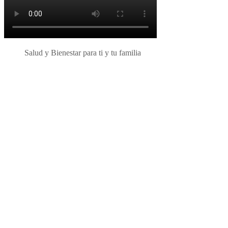
Salud y Bienestar para ti y tu familia