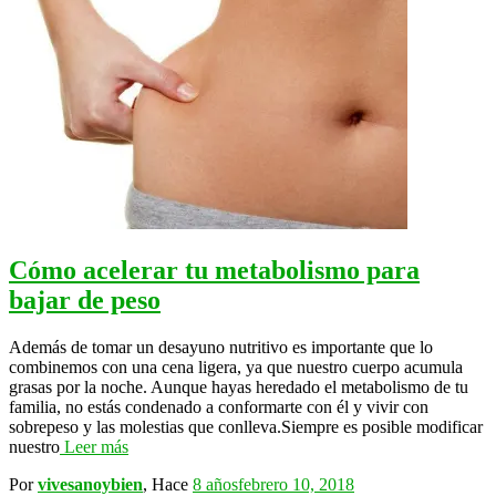
Cómo acelerar tu metabolismo para
bajar de peso
Además de tomar un desayuno nutritivo es importante que lo
combinemos con una cena ligera, ya que nuestro cuerpo acumula
grasas por la noche. Aunque hayas heredado el metabolismo de tu
familia, no estás condenado a conformarte con él y vivir con
sobrepeso y las molestias que conlleva.Siempre es posible modificar
nuestro
Leer más
Por
vivesanoybien
, Hace
8 años
febrero 10, 2018