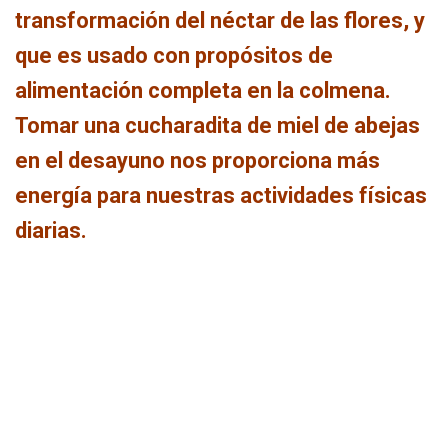
C
transformación del néctar de las flores, y
I
Ó
que es usado con propósitos de
N
alimentación completa en la colmena.
Tomar una cucharadita de miel de abejas
en el desayuno nos proporciona más
energía para nuestras actividades físicas
diarias.