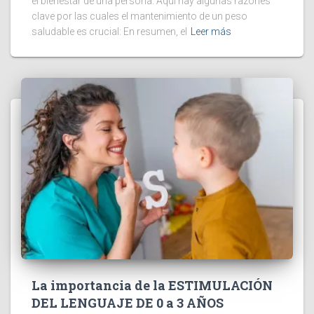
el bienestar de una persona. Aquí hay algunas razones
clave por las cuales el mantenimiento de un peso
saludable es crucial: En resumen, el
Leer más
La importancia de la ESTIMULACIÓN
DEL LENGUAJE DE 0 a 3 AÑOS