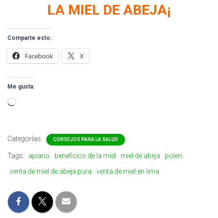
LA MIEL DE ABEJA¡
Comparte esto:
Facebook
X
Me gusta:
Cargando…
Categorías:
CONSEJOS PARA LA SALUD
Tags:
apiario
beneficios de la miel
miel de abeja
polen
venta de miel de abeja pura
venta de miel en lima