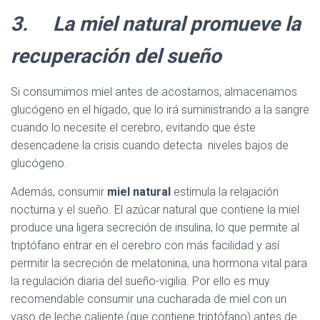
3. La miel natural promueve la
recuperación del sueño
Si consumimos miel antes de acostarnos, almacenamos
glucógeno en el hígado, que lo irá suministrando a la sangre
cuando lo necesite el cerebro, evitando que éste
desencadene la crisis cuando detecta niveles bajos de
glucógeno.
Además, consumir
miel natural
estimula la relajación
nocturna y el sueño. El azúcar natural que contiene la miel
produce una ligera secreción de insulina, lo que permite al
triptófano entrar en el cerebro con más facilidad y así
permitir la secreción de melatonina, una hormona vital para
la regulación diaria del sueño-vigilia. Por ello es muy
recomendable consumir una cucharada de miel con un
vaso de leche caliente (que contiene triptófano) antes de