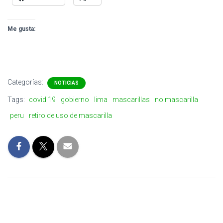
Me gusta:
Categorías:
NOTICIAS
Tags:
covid 19
gobierno
lima
mascarillas
no mascarilla
peru
retiro de uso de mascarilla