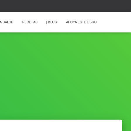
A SALUD
RECETAS
| BLOG
APOYA ESTE LIBRO