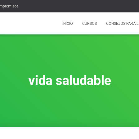
ompromisos
INICIO
CURSOS
CONSEJOS PARA L
vida saludable