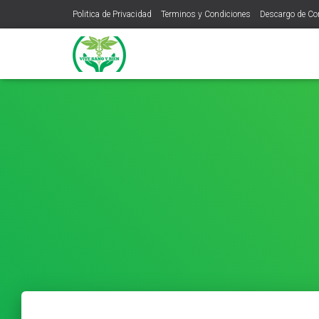
Politica de Privacidad
Terminos y Condiciones
Descargo de C