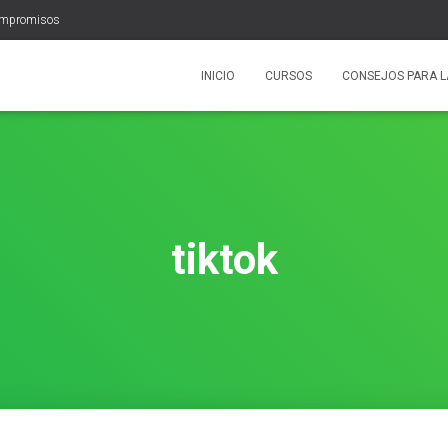
ompromisos
INICIO
CURSOS
CONSEJOS PARA L
tiktok