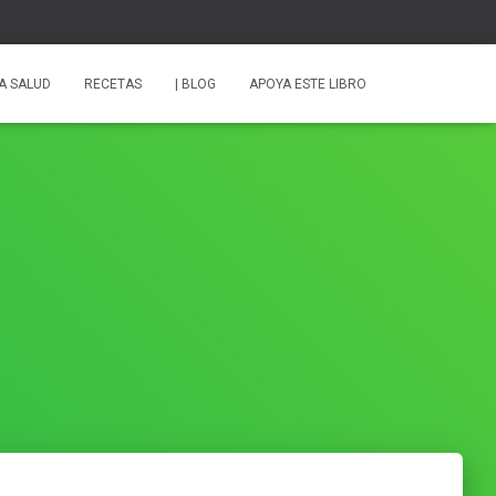
A SALUD
RECETAS
| BLOG
APOYA ESTE LIBRO