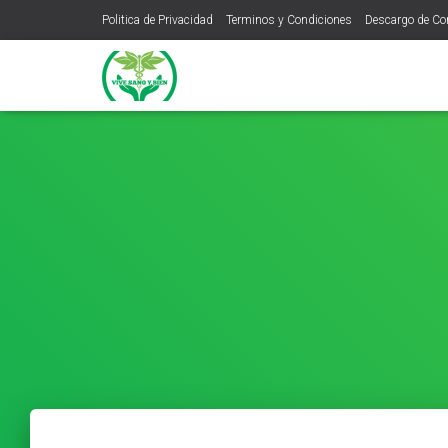
Politica de Privacidad
Terminos y Condiciones
Descargo de C