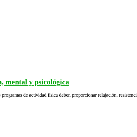
ca, mental y psicológica
s programas de actividad física deben proporcionar relajación, resistencia