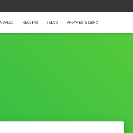
A SALUD
RECETAS
| BLOG
APOYA ESTE LIBRO