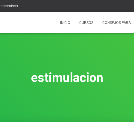
ompromisos
INICIO
CURSOS
CONSEJOS PARA L
estimulacion