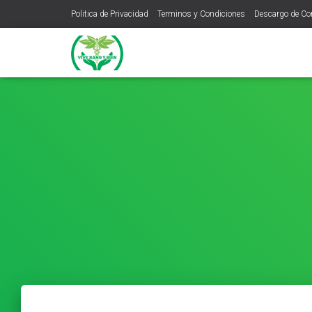
Politica de Privacidad
Terminos y Condiciones
Descargo de C