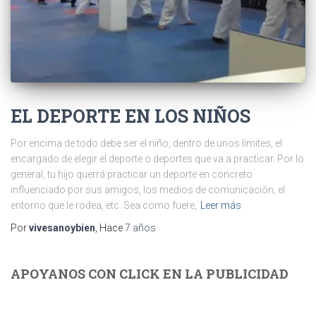
EL DEPORTE EN LOS NIÑOS
Por encima de todo debe ser el niño, dentro de unos límites, el
encargado de elegir el deporte o deportes que va a practicar. Por lo
general, tu hijo querrá practicar un deporte en concreto
influenciado por sus amigos, los medios de comunicación, el
entorno que le rodea, etc. Sea como fuere,
Leer más
Por
vivesanoybien
, Hace
7 años
APOYANOS CON CLICK EN LA PUBLICIDAD